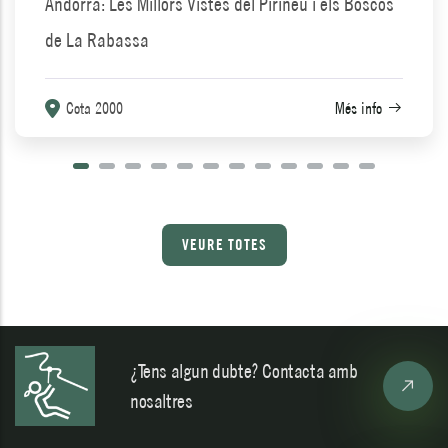
Andorra: Les Millors Vistes del Pirineu i els Boscos
de La Rabassa
Cota 2000
Més info
VEURE TOTES
¿Tens algun dubte? Contacta amb
nosaltres