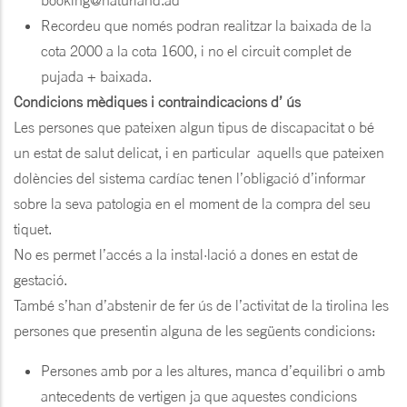
booking@naturland.ad
Recordeu que només podran realitzar la baixada de la
cota 2000 a la cota 1600, i no el circuit complet de
pujada + baixada.
Condicions mèdiques i contraindicacions d’ ús
Les persones que pateixen algun tipus de discapacitat o bé
un estat de salut delicat, i en particular aquells que pateixen
dolències del sistema cardíac tenen l’obligació d’informar
sobre la seva patologia en el moment de la compra del seu
tiquet.
No es permet l’accés a la instal·lació a dones en estat de
gestació.
També s’han d’abstenir de fer ús de l’activitat de la tirolina les
persones que presentin alguna de les següents condicions:
Persones amb por a les altures, manca d’equilibri o amb
antecedents de vertigen ja que aquestes condicions