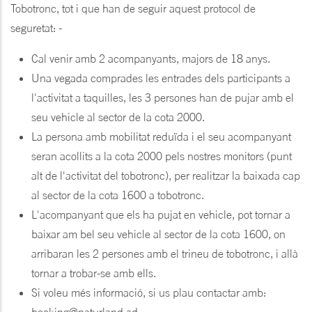
Tobotronc, tot i que han de seguir aquest protocol de
seguretat: -
Cal venir amb 2 acompanyants, majors de 18 anys.
Una vegada comprades les entrades dels participants a
l'activitat a taquilles, les 3 persones han de pujar amb el
seu vehicle al sector de la cota 2000.
La persona amb mobilitat reduïda i el seu acompanyant
seran acollits a la cota 2000 pels nostres monitors (punt
alt de l'activitat del tobotronc), per realitzar la baixada cap
al sector de la cota 1600 a tobotronc.
L'acompanyant que els ha pujat en vehicle, pot tornar a
baixar am bel seu vehicle al sector de la cota 1600, on
arribaran les 2 persones amb el trineu de tobotronc, i allà
tornar a trobar-se amb ells.
Si voleu més informació, si us plau contactar amb: