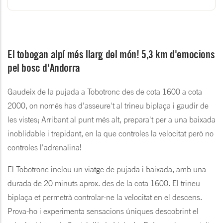
El tobogan alpí més llarg del món! 5,3 km d'emocions
pel bosc d'Andorra
Gaudeix de la pujada a Tobotronc des de cota 1600 a cota
2000, on només has d'asseure't al trineu biplaça i gaudir de
les vistes; Arribant al punt més alt, prepara't per a una baixada
inoblidable i trepidant, en la que controles la velocitat però no
controles l'adrenalina!
El Tobotronc inclou un viatge de pujada i baixada, amb una
durada de 20 minuts aprox. des de la cota 1600. El trineu
biplaça et permetrà controlar-ne la velocitat en el descens.
Prova-ho i experimenta sensacions úniques descobrint el