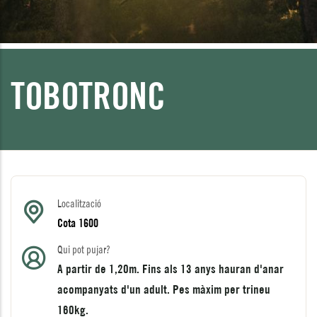
TOBOTRONC
Localització
Cota 1600
Qui pot pujar?
A partir de 1,20m. Fins als 13 anys hauran d'anar
acompanyats d'un adult. Pes màxim per trineu
160kg.