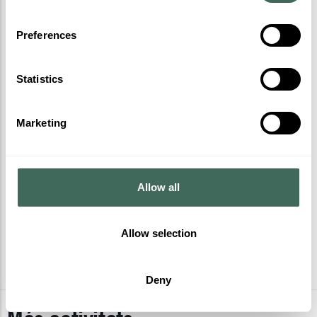
Preferences
Statistics
Marketing
Allow all
Allow selection
Deny