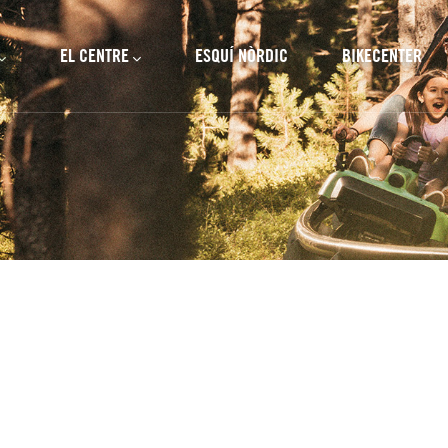
cipal
EL CENTRE
ESQUÍ NÒRDIC
BIKECENTER