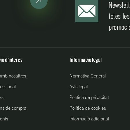
Newslett
totes les
promoci
ió d'interés
Informació legal
 amb nosaltres
Normativa General
fessional
Avís legal
es
Política de privacitat
ns de compra
Política de cookies
ents
Informació adicional