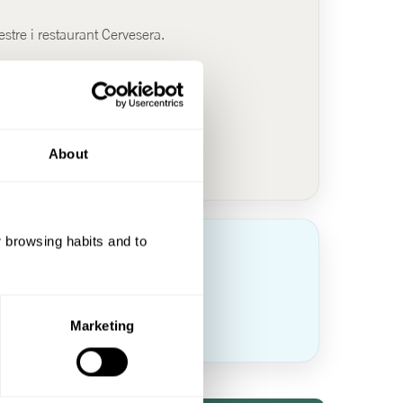
stre i restaurant Cervesera.
About
r browsing habits and to
Marketing