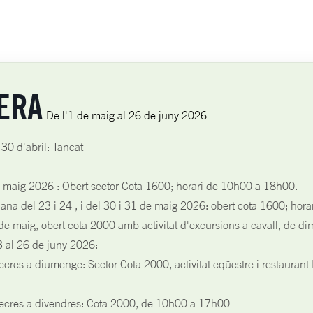
ERA
De l'1 de maig al 26 de juny 2026
 30 d'abril: Tancat
e maig 2026 : Obert sector Cota 1600; horari de 10h00 a 18h00.
na del 23 i 24 , i del 30 i 31 de maig 2026: obert cota 1600; hor
de maig, obert cota 2000 amb activitat d'excursions a cavall, de d
3 al 26 de juny 2026:
cres a diumenge: Sector Cota 2000, activitat eqüestre i restaurant L
ecres a divendres: Cota 2000, de 10h00 a 17h00