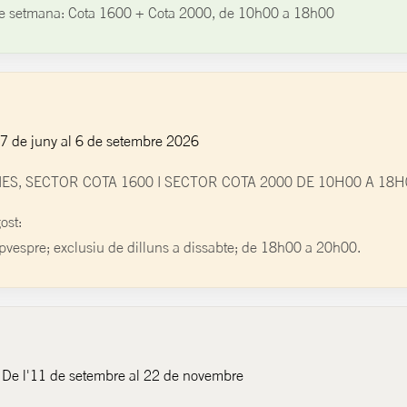
e setmana: Cota 1600 + Cota 2000, de 10h00 a 18h00
7 de juny al 6 de setembre 2026
IES, SECTOR COTA 1600 I SECTOR COTA 2000 DE 10H00 A 18H
ost:
pvespre; exclusiu de dilluns a dissabte; de 18h00 a 20h00.
De l'11 de setembre al 22 de novembre