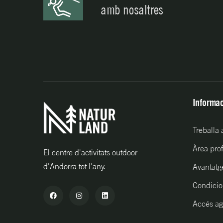
amb nosaltres
Informac
Treballa
Àrea pro
El centre d'activitats outdoor
d'Andorra tot l'any.
Avantatg
Condicio
Accés ag