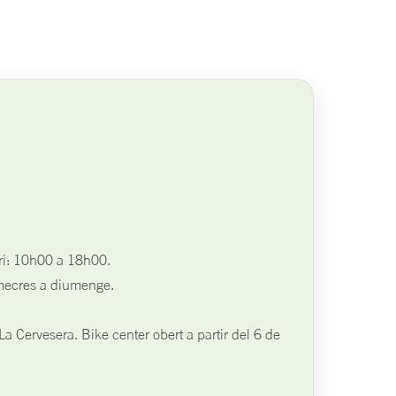
ari: 10h00 a 18h00.
imecres a diumenge.
a Cervesera. Bike center obert a partir del 6 de