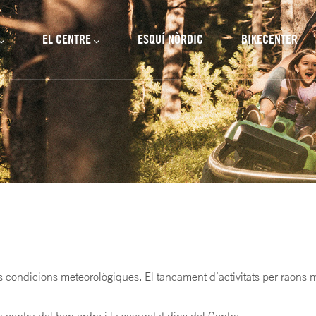
cipal
EL CENTRE
ESQUÍ NÒRDIC
BIKECENTER
 les condicions meteorològiques. El tancament d’activitats per raon