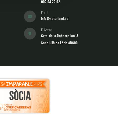
902 04 22 02
Email
info@naturland.ad
El Centre
Crta. de la Rabassa km. 8
Sant Julià de Lòria AD600