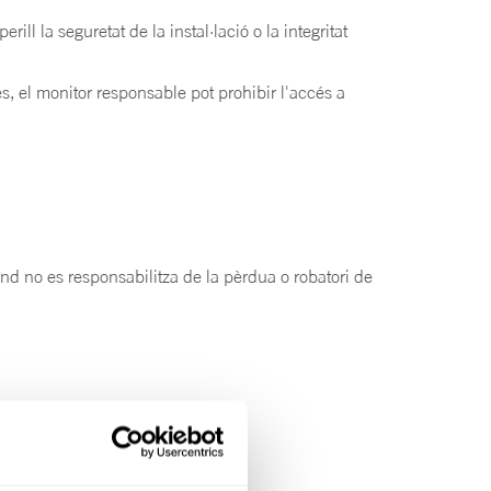
ll la seguretat de la instal·lació o la integritat
es, el monitor responsable pot prohibir l'accés a
land no es responsabilitza de la pèrdua o robatori de