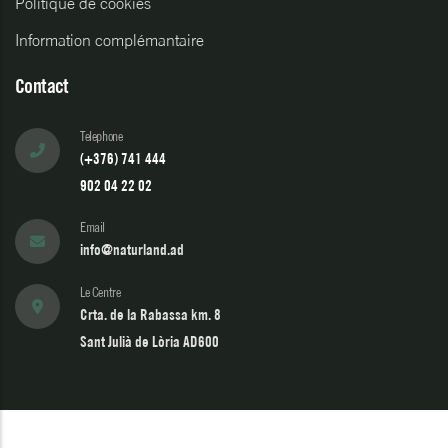
Politique de cookies
Information complémantaire
Contact
Telephone
(+376) 741 444
902 04 22 02
Email
info@naturland.ad
Le Centre
Crta. de la Rabassa km. 8
Sant Julià de Lòria AD600