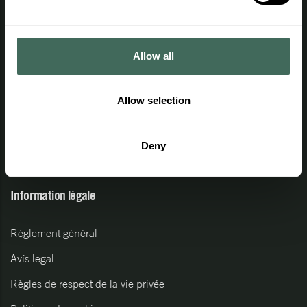
Informations d'intérêt
Allow all
Travaillez avec nous
Espace professionnel
Allow selection
Avantages
Conditions d'achat
Deny
Accès des agents
Information légale
Règlement général
Avís legal
Règles de respect de la vie privée