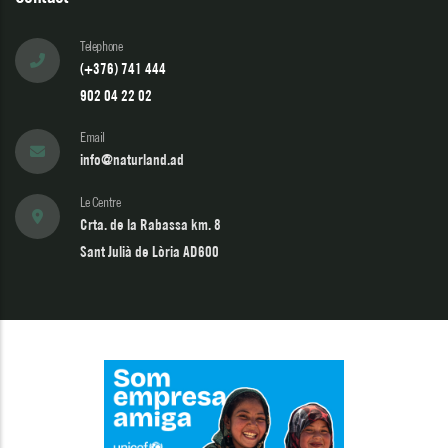
Telephone
(+376) 741 444
902 04 22 02
Email
info@naturland.ad
Le Centre
Crta. de la Rabassa km. 8
Sant Julià de Lòria AD600