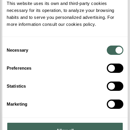
This website uses its own and third-party cookies
Plus d'activités
necessary for its operation, to analyze your browsing
habits and to serve you personalized advertising. For
more information consult our cookies policy.
Consent
Necessary
Selection
Preferences
Statistics
Marketing
Forestline
Ouvrez les yeux comme jamais !