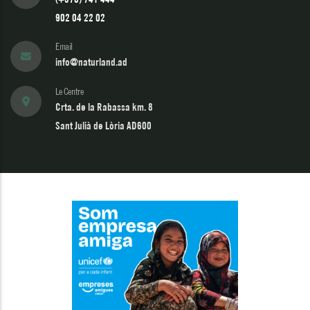
902 04 22 02
Email
info@naturland.ad
Le Centre
Crta. de la Rabassa km. 8
Sant Julià de Lòria AD600