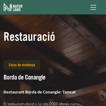
Vés al contingut
Restauració
Cuina de muntanya
Borda de Conangle
Restaurant Borda de Conangle: Tamcat
El restaurant ubicat a la cota 2000 ofereix cuina