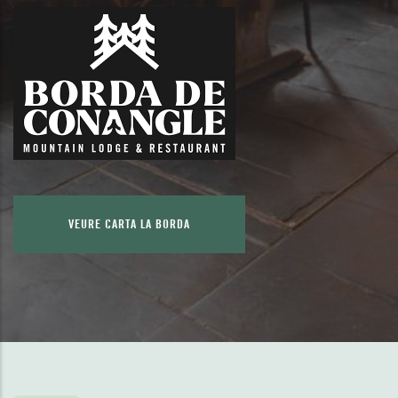
VEURE CARTA LA BORDA