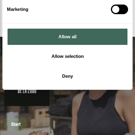
Marketing
Allow all
Allow selection
Deny
Obert