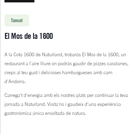
Tancat
El Mos de la 1600
A la Cota 1600 de Naturland, trobaràs El Mos de la 1600, un
restaurant a l'aire lliure on podràs gaudir de pizzes casolanes,
creps al teu gust i delicioses hamburgueses amb carn
d'Andorra.
Carrega't d'energia amb els nostres plats per continuar la teva
jornada a Naturland. Visita'ns i gaudeix d'una experiència
gastronòmica única envoltada de natura.