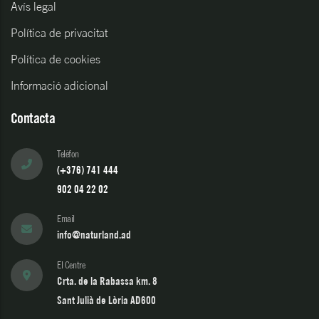
Avís legal
Política de privacitat
Política de cookies
Informació adicional
Contacta
Telèfon
(+376) 741 444
902 04 22 02
Email
info@naturland.ad
El Centre
Crta. de la Rabassa km. 8
Sant Julià de Lòria AD600