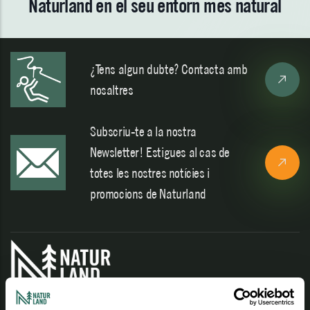
Naturland en el seu entorn més natural
¿Tens algun dubte? Contacta amb
nosaltres
Subscriu-te a la nostra
Newsletter! Estigues al cas de
totes les nostres notícies i
promocions de Naturland
El centre d'activitats outdoor d'Andorra tot l'any.