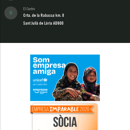
El Centre
Crta. de la Rabassa km. 8
Sant Julià de Lòria AD600