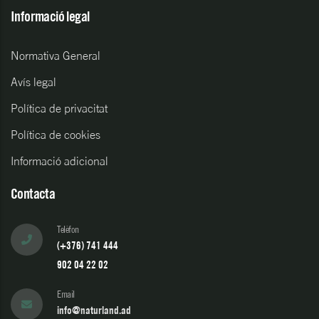
Informació legal
Normativa General
Avís legal
Política de privacitat
Política de cookies
Informació adicional
Contacta
Telèfon
(+376) 741 444
902 04 22 02
Email
info@naturland.ad