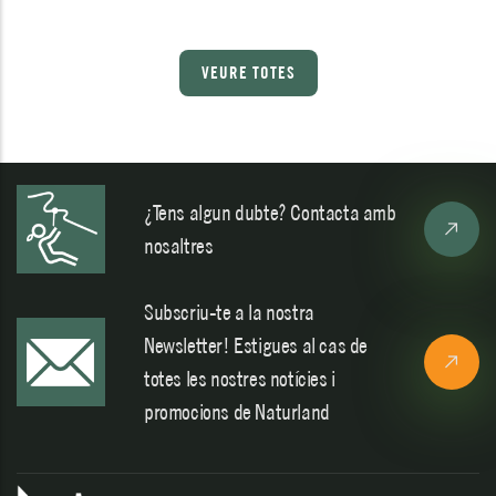
VEURE TOTES
¿Tens algun dubte? Contacta amb
nosaltres
Subscriu-te a la nostra
Newsletter! Estigues al cas de
totes les nostres notícies i
promocions de Naturland