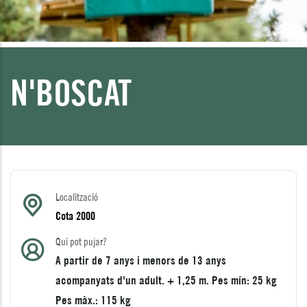
N'BOSCAT
Localització
Cota 2000
Qui pot pujar?
A partir de 7 anys i menors de 13 anys
acompanyats d'un adult. + 1,25 m. Pes mín: 25 kg
Pes màx.: 115 kg