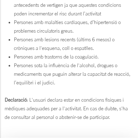
antecedents de vertigen ja que aquestes condicions
poden incrementar el risc durant l’activitat
Persones amb malalties cardíaques, d’hipertensió o
problemes circulatoris greus.
Persones amb lesions recents (últims 6 mesos) o
cròniques a l'esquena, coll o espatlles.
Persones amb trastorns de la coagulació.
Persones sota la influència de l'alcohol, drogues o
medicaments que puguin alterar la capacitat de reacció,
l’equilibri i el judici.
Declaració
: L'usuari declara estar en condicions físiques i
mèdiques adequades per a l'activitat. En cas de dubte, s'ha
de consultar al personal o abstenir-se de participar.