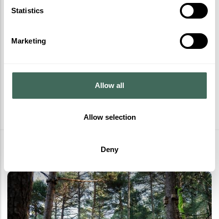
Statistics
Marketing
Allow all
Allow selection
Més activitats
Deny