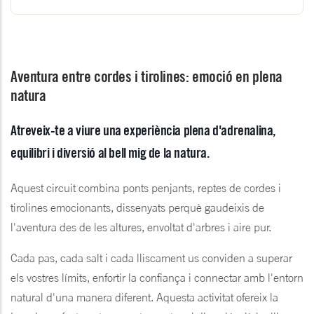
Aventura entre cordes i tirolines: emoció en plena
natura
Atreveix-te a viure una experiència plena d'adrenalina,
equilibri i diversió al bell mig de la natura.
Aquest circuit combina ponts penjants, reptes de cordes i
tirolines emocionants, dissenyats perquè gaudeixis de
l'aventura des de les altures, envoltat d'arbres i aire pur.
Cada pas, cada salt i cada lliscament us conviden a superar
els vostres límits, enfortir la confiança i connectar amb l'entorn
natural d'una manera diferent. Aquesta activitat ofereix la