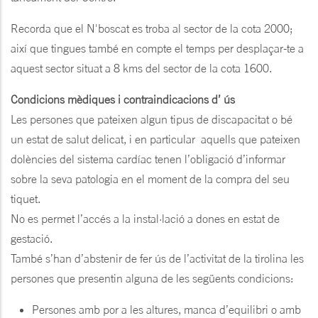
Recorda que el N'boscat es troba al sector de la cota 2000;
així que tingues també en compte el temps per desplaçar-te a
aquest sector situat a 8 kms del sector de la cota 1600.
Condicions mèdiques i contraindicacions d’ ús
Les persones que pateixen algun tipus de discapacitat o bé
un estat de salut delicat, i en particular aquells que pateixen
dolències del sistema cardíac tenen l’obligació d’informar
sobre la seva patologia en el moment de la compra del seu
tiquet.
No es permet l’accés a la instal·lació a dones en estat de
gestació.
També s’han d’abstenir de fer ús de l’activitat de la tirolina les
persones que presentin alguna de les següents condicions:
Persones amb por a les altures, manca d’equilibri o amb