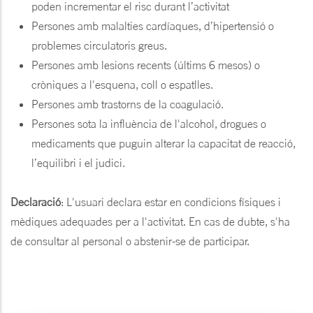
poden incrementar el risc durant l’activitat
Persones amb malalties cardíaques, d’hipertensió o
problemes circulatoris greus.
Persones amb lesions recents (últims 6 mesos) o
cròniques a l'esquena, coll o espatlles.
Persones amb trastorns de la coagulació.
Persones sota la influència de l'alcohol, drogues o
medicaments que puguin alterar la capacitat de reacció,
l’equilibri i el judici.
Declaració
: L'usuari declara estar en condicions físiques i
mèdiques adequades per a l'activitat. En cas de dubte, s'ha
de consultar al personal o abstenir-se de participar.