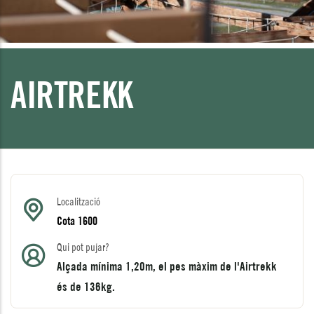
AIRTREKK
Localització
Cota 1600
Qui pot pujar?
Alçada mínima 1,20m, el pes màxim de l'Airtrekk
és de 136kg.