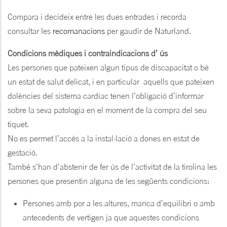
Compara i decideix entre les dues entrades i recorda
consultar les
recomanacions
per gaudir de Naturland.
Condicions mèdiques i contraindicacions d’ ús
Les persones que pateixen algun tipus de discapacitat o bé
un estat de salut delicat, i en particular aquells que pateixen
dolències del sistema cardíac tenen l’obligació d’informar
sobre la seva patologia en el moment de la compra del seu
tiquet.
No es permet l’accés a la instal·lació a dones en estat de
gestació.
També s’han d’abstenir de fer ús de l’activitat de la tirolina les
persones que presentin alguna de les següents condicions:
Persones amb por a les altures, manca d’equilibri o amb
antecedents de vertigen ja que aquestes condicions