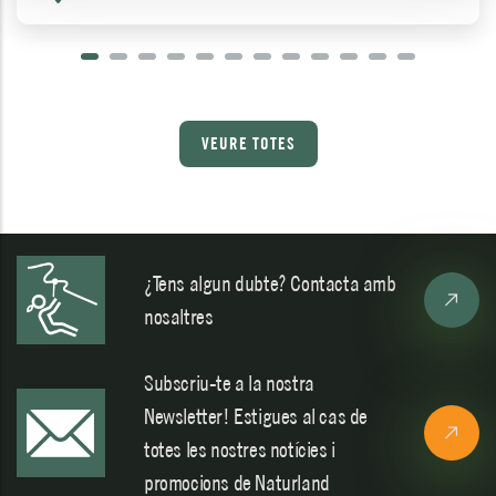
VEURE TOTES
¿Tens algun dubte? Contacta amb
nosaltres
Subscriu-te a la nostra
Newsletter! Estigues al cas de
totes les nostres notícies i
promocions de Naturland