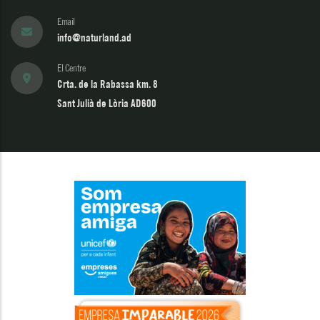
Email
info@naturland.ad
El Centre
Crta. de la Rabassa km. 8
Sant Julià de Lòria AD600