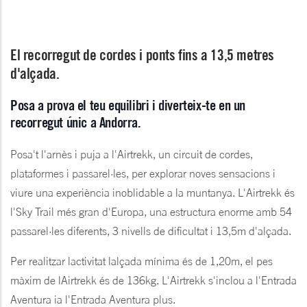
El recorregut de cordes i ponts fins a 13,5 metres
d'alçada.
Posa a prova el teu equilibri i diverteix-te en un
recorregut únic a Andorra.
Posa't l'arnès i puja a l'Airtrekk, un circuit de cordes,
plataformes i passarel·les, per explorar noves sensacions i
viure una experiència inoblidable a la muntanya. L'Airtrekk és
l'Sky Trail més gran d'Europa, una estructura enorme amb 54
passarel·les diferents, 3 nivells de dificultat i 13,5m d'alçada.
Per realitzar lactivitat lalçada mínima és de 1,20m, el pes
màxim de lAirtrekk és de 136kg. L'Airtrekk s'inclou a l'Entrada
Aventura ia l'Entrada Aventura plus.