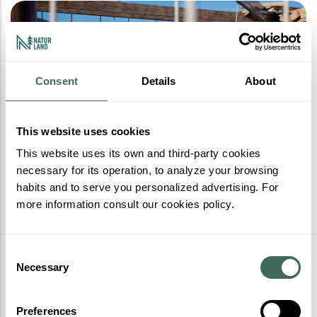
Consent
Details
About
This website uses cookies
This website uses its own and third-party cookies
necessary for its operation, to analyze your browsing
habits and to serve you personalized advertising. For
more information consult our cookies policy.
Consent
Més activitats
Necessary
Selection
Preferences