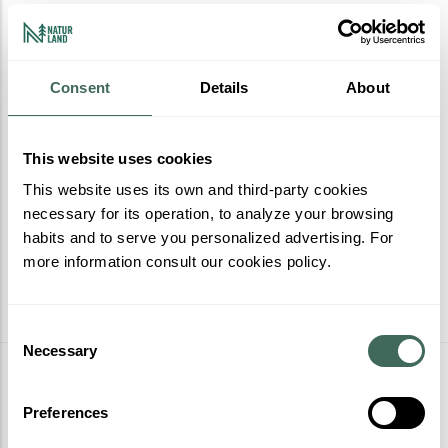
Consent
Details
About
This website uses cookies
This website uses its own and third-party cookies
necessary for its operation, to analyze your browsing
habits and to serve you personalized advertising. For
more information consult our cookies policy.
Consent
Necessary
Selection
Más actividades
Preferences