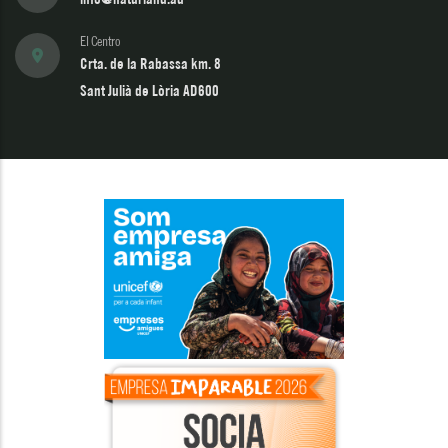
El Centro
Crta. de la Rabassa km. 8
Sant Julià de Lòria AD600