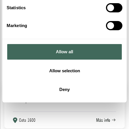
Statistics
Marketing
Allow all
Allow selection
Buggy a pedales
Deny
Pon a prueba tu velocidad
Cota 1600
Más info