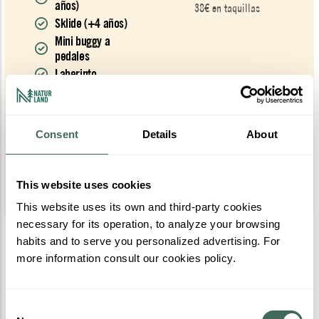
años)
38€ en taquillas
Sklide (+4 años)
Mini buggy a
pedales
Laberinto
Cota 2000
Ruta autoguiada
Consent
Details
About
Push Bikes (1h)
Ponis
This website uses cookies
COMPRAR
This website uses its own and third-party cookies
necessary for its operation, to analyze your browsing
habits and to serve you personalized advertising. For
more information consult our cookies policy.
Consent
RESERVA TU VISITA