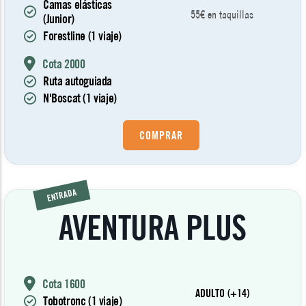
Camas elásticas
55€ en taquillas
(Junior)
Forestline (1 viaje)
Cota 2000
Ruta autoguiada
N'Boscat (1 viaje)
COMPRAR
ENTRADA
AVENTURA PLUS
Cota 1600
ADULTO (+14)
Tobotronc (1 viaje)