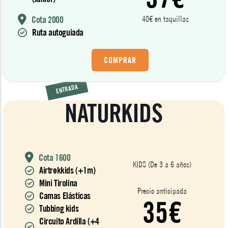
Cota 2000
40€ en taquillas
Ruta autoguiada
COMPRAR
ENTRADA
NATURKIDS
Cota 1600
KIDS (De 3 a 6 años)
Airtrekkids (+1m)
Mini Tirolina
Precio anticipada
Camas Elásticas
35€
Tubbing kids
Circuito Ardilla (+4