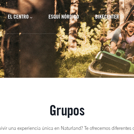
cipal
EL CENTRO
ESQUÍ NÓRDICO
BIKECENTER
Grupos
vivir una experiencia única en Naturland? Te ofrecemos diferente