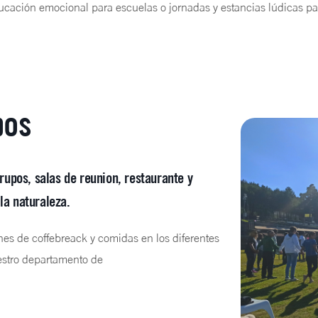
ucación emocional para escuelas o jornadas y estancias lúdicas par
pos
rupos, salas de reunion, restaurante y
la naturaleza.
es de coffebreack y comidas en los diferentes
uestro departamento de