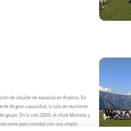
ción de alquiler de espacios en Andorra. En
lente de gran capacidad; la sala de reuniones
del grupo. En la cota 2000, el chalé Marmota y
iones como para comidas con una amplia