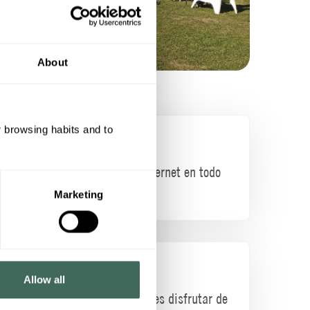
About
r browsing habits and to
Wifi
Conexión a Internet en todo
el Centro
Marketing
Actividades
Allow all
Además, puedes disfrutar de