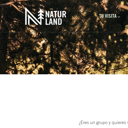
Navegación prin
Pasar al contenido principal
TU VISITA
¿Eres un grupo y quieres 