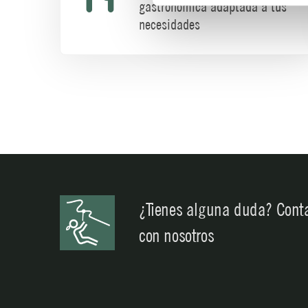
gastrónomica adaptada a tus
necesidades
¿Tienes alguna duda? Cont
con nosotros