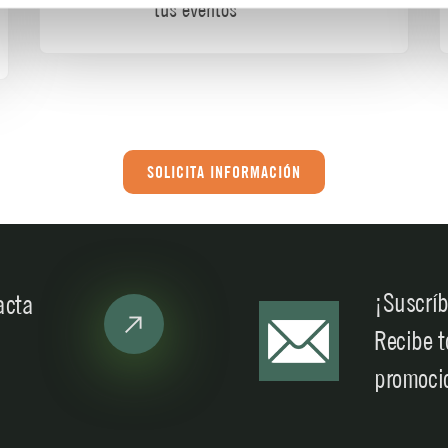
tus eventos
SOLICITA INFORMACIÓN
¡Suscríb
acta
Recibe t
promoci