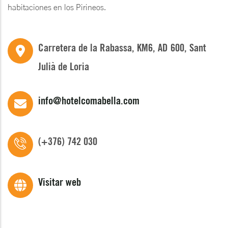
habitaciones en los Pirineos.
Carretera de la Rabassa, KM6, AD 600, Sant
Julià de Loria
info@hotelcomabella.com
(+376) 742 030
Visitar web