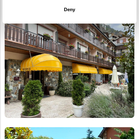
Visitar web
Deny