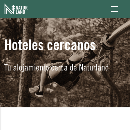
Pasar al contenido principal
Hoteles cercanos
Tu alojamiento cerca de Naturland