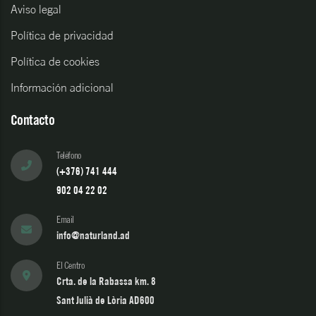
Aviso legal
Política de privacidad
Política de cookies
Información adicional
Contacto
Teléfono
(+376) 741 444
902 04 22 02
Email
info@naturland.ad
El Centro
Crta. de la Rabassa km. 8
Sant Julià de Lòria AD600