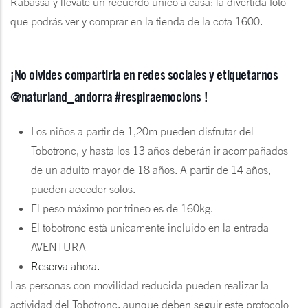
Rabassa y llévate un recuerdo único a casa: la divertida foto
que podrás ver y comprar en la tienda de la cota 1600.
¡No olvides compartirla en redes sociales y etiquetarnos
@naturland_andorra #respiraemocions !
Los niños a partir de 1,20m pueden disfrutar del
Tobotronc, y hasta los 13 años deberán ir acompañados
de un adulto mayor de 18 años. A partir de 14 años,
pueden acceder solos.
El peso máximo por trineo es de 160kg.
El tobotronc està unicamente incluido en la entrada
AVENTURA
Reserva ahora.
Las personas con movilidad reducida pueden realizar la
actividad del Tobotronc, aunque deben seguir este protocolo