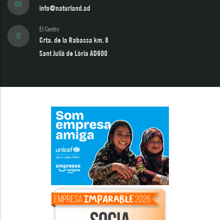
info@naturland.ad
El Centro
Crta. de la Rabassa km. 8
Sant Julià de Lòria AD600