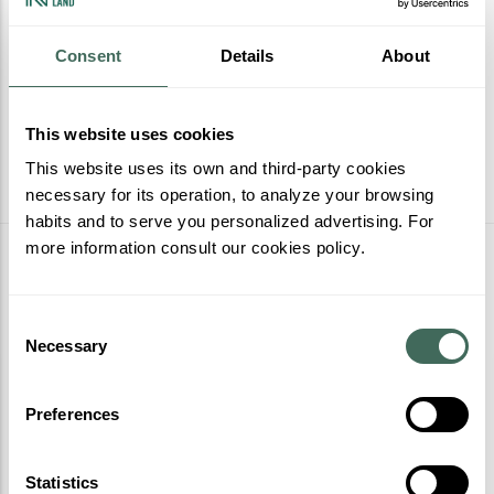
Consent
Details
About
This website uses cookies
This website uses its own and third-party cookies
necessary for its operation, to analyze your browsing
habits and to serve you personalized advertising. For
more information consult our cookies policy.
Més activitats
Consent
Necessary
Selection
Preferences
Statistics