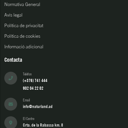
Normativa General
Avís legal
Política de privacitat
Política de cookies
Informació adicional
Contacta
Telèfon
(+376) 741 444
902 04 22 02
Email
info@naturland.ad
El Centre
Crta. de la Rabassa km. 8