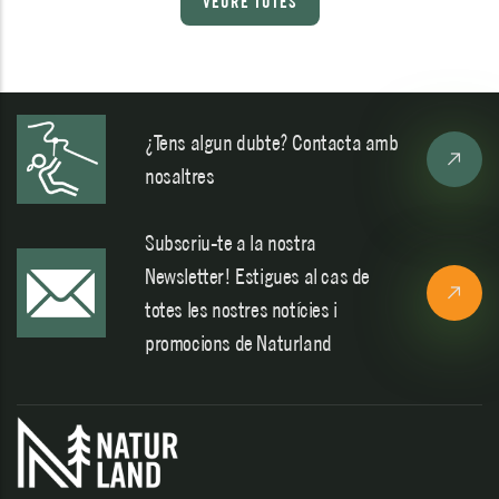
VEURE TOTES
¿Tens algun dubte? Contacta amb
nosaltres
Subscriu-te a la nostra
Newsletter! Estigues al cas de
totes les nostres notícies i
promocions de Naturland