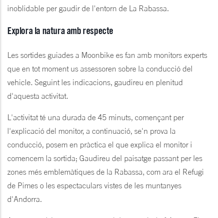
inoblidable per gaudir de l'entorn de La Rabassa.
Explora la natura amb respecte
Les sortides guiades a Moonbike es fan amb monitors experts
que en tot moment us assessoren sobre la conducció del
vehicle. Seguint les indicacions, gaudireu en plenitud
d'aquesta activitat.
L'activitat té una durada de 45 minuts, començant per
l'explicació del monitor, a continuació, se'n prova la
conducció, posem en pràctica el que explica el monitor i
comencem la sortida; Gaudireu del paisatge passant per les
zones més emblemàtiques de la Rabassa, com ara el Refugi
de Pimes o les espectaculars vistes de les muntanyes
d'Andorra.