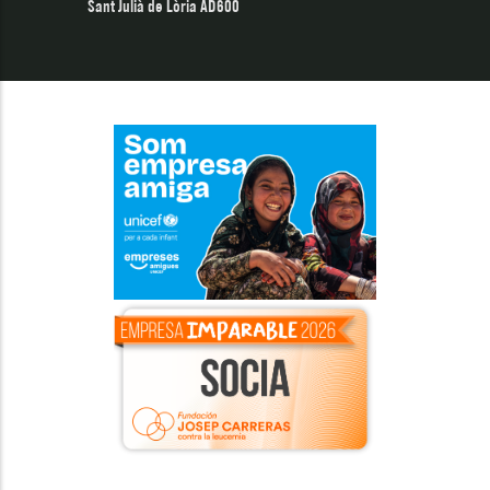
Sant Julià de Lòria AD600