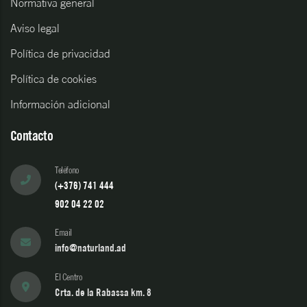
Normativa general
Aviso legal
Política de privacidad
Política de cookies
Información adicional
Contacto
Teléfono
(+376) 741 444
902 04 22 02
Email
info@naturland.ad
El Centro
Crta. de la Rabassa km. 8