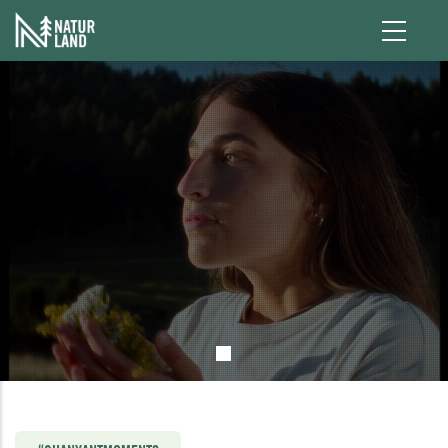
Pasar al contenido principal