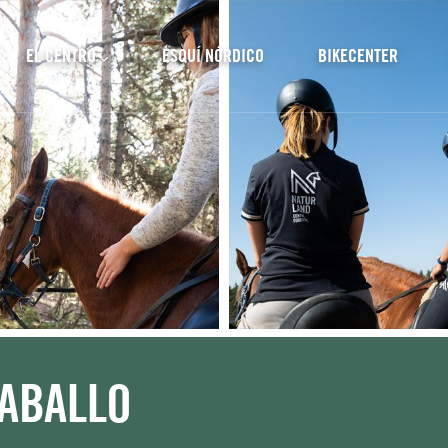
cipal
EL CENTRO
ESQUÍ NÓRDICO
BIKECENTER
CABALLO