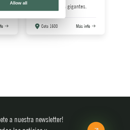
Allow all
redes elásticas gigantes.
fo
Cota 1600
Más info
ete a nuestra newsletter!