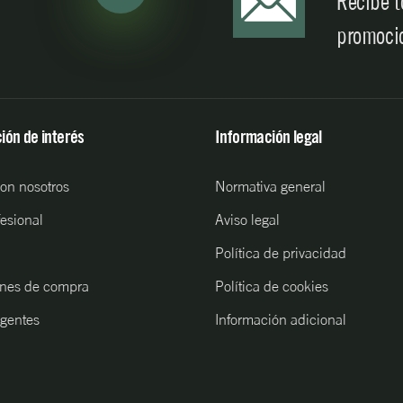
Recibe t
promoci
ión de interés
Información legal
con nosotros
Normativa general
fesional
Aviso legal
Política de privacidad
nes de compra
Política de cookies
gentes
Información adicional