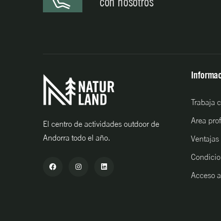
con nosotros
Informac
Trabaja 
Area pro
El centro de actividades outdoor de
Andorra todo el año.
Ventajas
Condicio
Acceso a