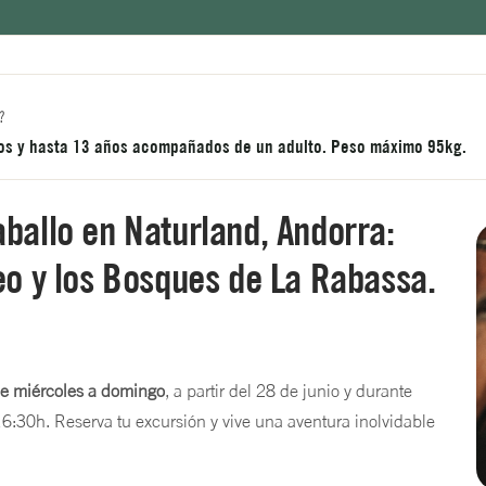
?
ños y hasta 13 años acompañados de un adulto. Peso máximo 95kg.
aballo en Naturland, Andorra:
neo y los Bosques de La Rabassa.
 de miércoles a domingo
, a partir del 28 de junio y durante
16:30h. Reserva tu excursión y vive una aventura inolvidable