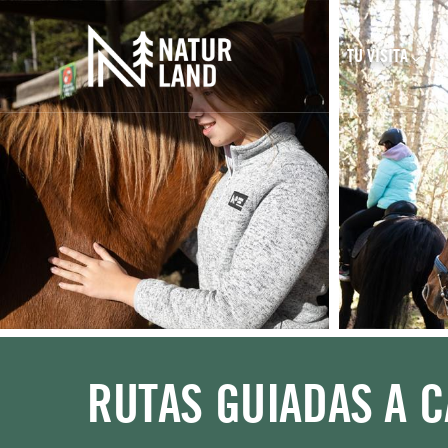
Navegación prin
Pasar al contenido principal
TU VISITA
RUTAS GUIADAS A 