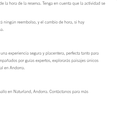
de la hora de la reserva. Tenga en cuenta que la actividad se
zará ningún reembolso, y el cambio de hora, si hay
na.
 una experiencia segura y placentera, perfecta tanto para
mpañados por guías expertos, explorarás paisajes únicos
ral en Andorra.
ballo en Naturland, Andorra. Contáctanos para más