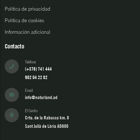
Política de privacidad
Política de cookies
Información adicional
Contacto
Teléfono
(+376) 741 444
902 04 22 02
Email
info@naturland.ad
El Centro
Crta. de la Rabassa km. 8
Sant Julià de Lòria AD600