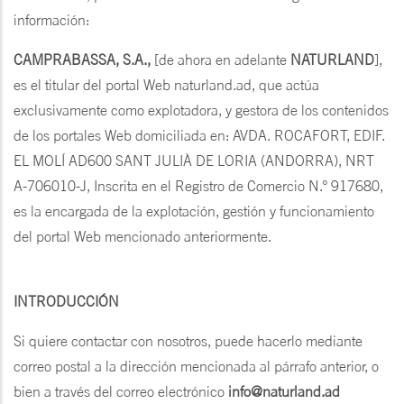
información:
CAMPRABASSA, S.A.,
[de ahora en adelante
NATURLAND
],
es el titular del portal Web naturland.ad, que actúa
exclusivamente como explotadora, y gestora de los contenidos
de los portales Web domiciliada en: AVDA. ROCAFORT, EDIF.
EL MOLÍ AD600 SANT JULIÀ DE LORIA (ANDORRA), NRT
A-706010-J, Inscrita en el Registro de Comercio N.º 917680,
es la encargada de la explotación, gestión y funcionamiento
del portal Web mencionado anteriormente.
INTRODUCCIÓN
Si quiere contactar con nosotros, puede hacerlo mediante
correo postal a la dirección mencionada al párrafo anterior, o
bien a través del correo electrónico
info@naturland.ad