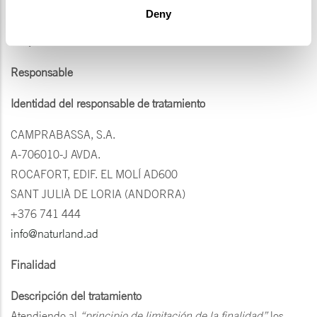
Deny
PROTECCIÓN DE DATOS PERSONALES RGPDUE 2016/679
- LQPD 15/2003
Responsable
Identidad del responsable de tratamiento
CAMPRABASSA, S.A.
A-706010-J AVDA.
ROCAFORT, EDIF. EL MOLÍ AD600
SANT JULIÀ DE LORIA (ANDORRA)
+376 741 444
info@naturland.ad
Finalidad
Descripción del tratamiento
Atendiendo al
“principio de limitación de la finalidad”
los