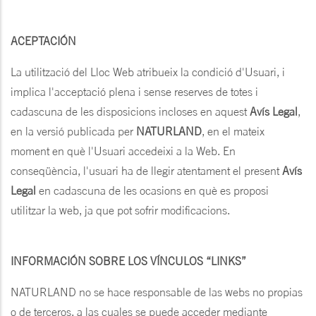
ACEPTACIÓN
La utilització del Lloc Web atribueix la condició d'Usuari, i
implica l'acceptació plena i sense reserves de totes i
cadascuna de les disposicions incloses en aquest
Avís Legal
,
en la versió publicada per
NATURLAND
, en el mateix
moment en què l'Usuari accedeixi a la Web. En
conseqüència, l'usuari ha de llegir atentament el present
Avís
Legal
en cadascuna de les ocasions en què es proposi
utilitzar la web, ja que pot sofrir modificacions.
INFORMACIÓN SOBRE LOS VÍNCULOS “LINKS”
NATURLAND no se hace responsable de las webs no propias
o de terceros, a las cuales se puede acceder mediante