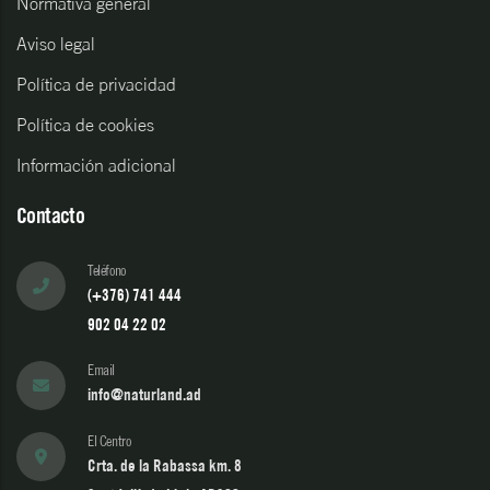
Normativa general
Aviso legal
Política de privacidad
Política de cookies
Información adicional
Contacto
Teléfono
(+376) 741 444
902 04 22 02
Email
info@naturland.ad
El Centro
Crta. de la Rabassa km. 8