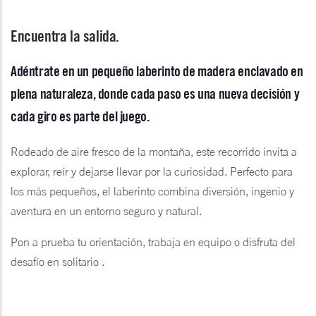
Encuentra la salida.
Adéntrate en un pequeño laberinto de madera enclavado en
plena naturaleza, donde cada paso es una nueva decisión y
cada giro es parte del juego.
Rodeado de aire fresco de la montaña, este recorrido invita a
explorar, reír y dejarse llevar por la curiosidad. Perfecto para
los más pequeños, el laberinto combina diversión, ingenio y
aventura en un entorno seguro y natural.
Pon a prueba tu orientación, trabaja en equipo o disfruta del
desafío en solitario .