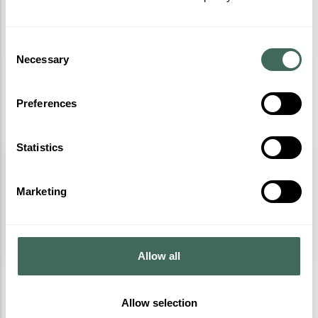
Consent
Necessary
Selection
Preferences
Statistics
Buggy a pedales
Pon a prueba tu velocidad
Marketing
Cota 1600
Más info
Allow all
Allow selection