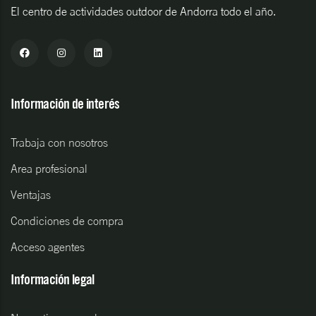
El centro de actividades outdoor de Andorra todo el año.
Información de interés
Trabaja con nosotros
Area profesional
Ventajas
Condiciones de compra
Acceso agentes
Información legal