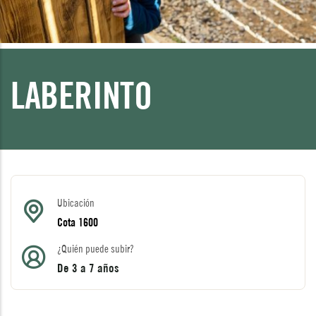
LABERINTO
Ubicación
Cota 1600
¿Quién puede subir?
De 3 a 7 años