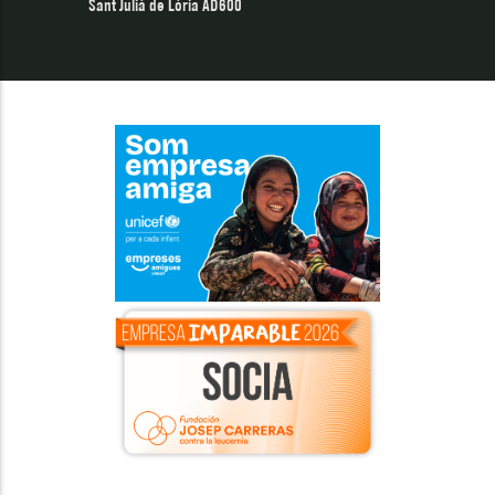
Sant Julià de Lòria AD600