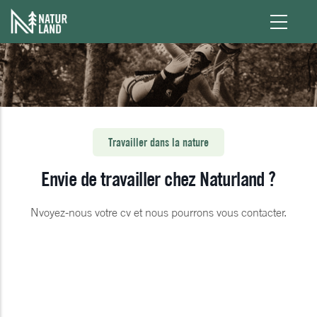
Aller au contenu principal
Travailler dans la nature
Envie de travailler chez Naturland ?
Nvoyez-nous votre cv et nous pourrons vous contacter.