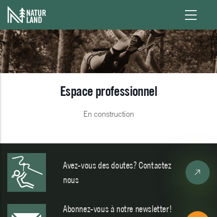
Aller au contenu principal
Espace professionnel
En construction
Avez-vous des doutes? Contactez
nous
Abonnez-vous à notre newsletter!