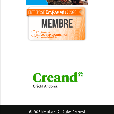
© 2025 Naturland. All Rights Reserved