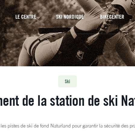
cipal
LE CENTRE
SKI NORDIQUE
BIKECENTER
Ski
ent de la station de ski Na
les pistes de ski de fond Naturland pour garantir la sécurité des pr