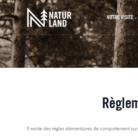
Navegación prin
Aller au contenu principal
VOTRE VISITE
Règlem
Il existe des règles élémentaires de comportement sur 