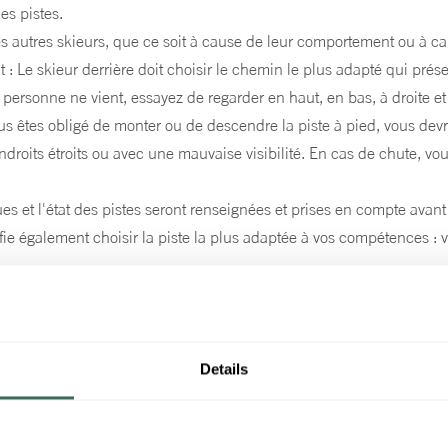
les pistes.
es autres skieurs, que ce soit à cause de leur comportement ou à ca
t : Le skieur derrière doit choisir le chemin le plus adapté qui prés
 personne ne vient, essayez de regarder en haut, en bas, à droite et
s êtes obligé de monter ou de descendre la piste à pied, vous devre
endroits étroits ou avec une mauvaise visibilité. En cas de chute, vo
es et l'état des pistes seront renseignées et prises en compte avan
ie également choisir la piste la plus adaptée à vos compétences : ve
Details
Abonnez-