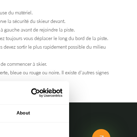
use du matériel.
erve la sécurité du skieur devant.
 à gauche avant de rejoindre la piste.
z toujours vous déplacer le long du bord de la piste.
us devez sortir le plus rapidement possible du milieu
t de commencer à skier.
rte, bleue ou rouge ou noire. Il existe d'autres signes
About
vous à notre newsletter!