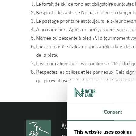
Le forfait de ski de fond est obligatoire sur toutes 
Respecter les autres : Ne pas mettre en danger l
Le passage prioritaire est toujours le skieur devan
A un carrefour : Après un arrêt, assurez-vous que
Montée ou descente à pied : Si à tout moment vou
Lors d'un arrêt : évitez de vous arrêter dans des 
de la piste.
Les informations sur les conditions météorologiqu
Respectez les balises et les panneaux. Cela signif
qui peuvent avertir de dangers ou de fermetures.
Consent
Avez-vous des doutes?
This website uses cookies