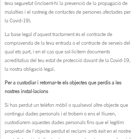
teva seguretat (incloent-hi la prevenció de la propagació de
malalties i el rastreig de contactes de persones afectades per
la Covid-19).
La base legal d'aquest tractament és el contracte de
compravenda de la teva entrada o el contracte de serveis del
qual ets part, i en el cas que sol·licitem documents
acreditatius del teu estat de protecció davant de la Covid-19,
la nostra obligació legal.
Per a custodiar i retornar-te els objectes que perdis a les
nostres instal·lacions
Si has perdut un telèfon mòbil o qualsevol altre objecte que
contingui dades personals i el trobem o ens el lliuren,
custodiarem aquestes dades personals fins que el legítim
propietari de l'objecte perdut el reclami amb èxit en el nostre