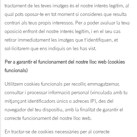
tractament de les teves imatges és el nostre interès legítim, al
qual pots oposar-te en tot moment si consideres que resulta
contrari als teus propis interessos. Per a poder avaluar la teva
oposició enfront del nostre interès legítim, i en el seu cas
retirar immediatament les imatges que t'identifiquen, et
sol·licitarem que ens indiquis on les has vist.
Per a garantir el funcionament del nostre lloc web (cookies
funcionals)
Utilitzem cookies funcionals per recollir, emmagatzemar,
consultar i processar informació personal (vinculada amb tu
mitjançant identificadors únics o adreces IP), des del
navegador del teu dispositiu, amb la finalitat de garantir el
correcte funcionament del nostre lloc web.
En tractar-se de cookies necessàries per al correcte