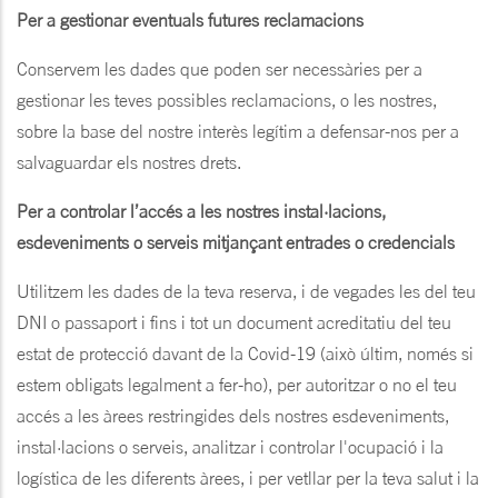
Per a gestionar eventuals futures reclamacions
Conservem les dades que poden ser necessàries per a
gestionar les teves possibles reclamacions, o les nostres,
sobre la base del nostre interès legítim a defensar-nos per a
salvaguardar els nostres drets.
Per a controlar l’accés a les nostres instal·lacions,
esdeveniments o serveis mitjançant entrades o credencials
Utilitzem les dades de la teva reserva, i de vegades les del teu
DNI o passaport i fins i tot un document acreditatiu del teu
estat de protecció davant de la Covid-19 (això últim, només si
estem obligats legalment a fer-ho), per autoritzar o no el teu
accés a les àrees restringides dels nostres esdeveniments,
instal·lacions o serveis, analitzar i controlar l'ocupació i la
logística de les diferents àrees, i per vetllar per la teva salut i la