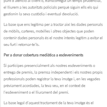
punt d'atenció al client o, transcorregut un temps prudencial,
el lliurem a les autoritats policials perquè siguin ells els qui
gestionin la seva custòdia i eventual devolució.
La base que ens legitima per a tractar així les dades personals
de mòbils, carteres, motxilles i altres objectes que poden
contenir dades personals és el nostre interès legítim a evitar el
seu furt i retornar-te'ls.
Per a donar cobertura mediàtica a esdeveniments
Si participes presencialment als nostres esdeveniments o
entrega de premis, la premsa independent i els nostres propis
professionals poden registrar la teva imatge i, en les vegades
prèviament acordades, la teva veu, en el context de
l'esdeveniment o el lliurament del premi.
La base legal d'aquest tractament de la teva imatge és el