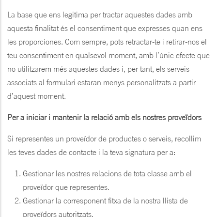
La base que ens legitima per tractar aquestes dades amb
aquesta finalitat és el consentiment que expresses quan ens
les proporciones. Com sempre, pots retractar-te i retirar-nos el
teu consentiment en qualsevol moment, amb l’únic efecte que
no utilitzarem més aquestes dades i, per tant, els serveis
associats al formulari estaran menys personalitzats a partir
d’aquest moment.
Per a iniciar i mantenir la relació amb els nostres proveïdors
Si representes un proveïdor de productes o serveis, recollim
les teves dades de contacte i la teva signatura per a:
Gestionar les nostres relacions de tota classe amb el
proveïdor que representes.
Gestionar la corresponent fitxa de la nostra llista de
proveïdors autoritzats.