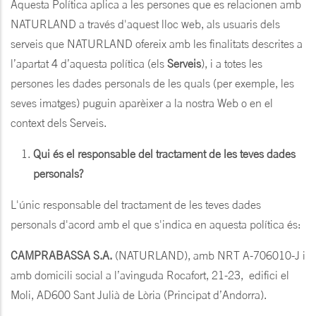
Aquesta Política aplica a les persones que es relacionen amb
NATURLAND a través d'aquest lloc web, als usuaris dels
serveis que NATURLAND ofereix amb les finalitats descrites a
l’apartat 4 d’aquesta política (els
Serveis
), i a totes les
persones les dades personals de les quals (per exemple, les
seves imatges) puguin aparèixer a la nostra Web o en el
context dels Serveis.
Qui és el responsable del tractament de les teves dades
personals?
L'únic responsable del tractament de les teves dades
personals d'acord amb el que s'indica en aquesta política és:
CAMPRABASSA S.A.
(NATURLAND), amb NRT A-706010-J i
amb domicili social a l’avinguda Rocafort, 21-23, edifici el
Moli, AD600 Sant Julià de Lòria (Principat d’Andorra).