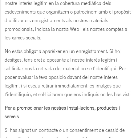
nostre interès legítim en la cobertura mediàtica dels
esdeveniments que organitzem o patrocinem amb el propòsit
d'utilitzar els enregistraments als nostres materials
promocionals, inclosa la nostra Web i els nostres comptes a
les xarxes socials.
No estàs obligat a aparèixer en un enregistrament. Si ho
desitges, tens dret a oposar-te al nostre interès legítim i
sol·licitar-nos la retirada del material on se t’identifiqui. Per
poder avaluar la teva oposició davant del nostre interès
legítim, i si escau retirar immediatament les imatges que
t'identifiquin, et sol·licitarem que ens indiquis on les has vist.
Per a promocionar les nostres instal·lacions, productes i
serveis
Si has signat un contracte o un consentiment de cessió de