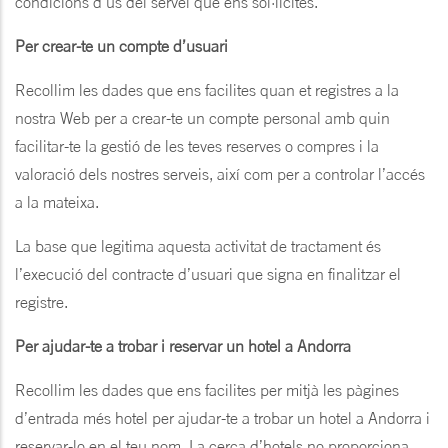
condicions d’ús del servei que ens sol·licites.
Per crear-te un compte d’usuari
Recollim les dades que ens facilites quan et registres a la
nostra Web per a crear-te un compte personal amb quin
facilitar-te la gestió de les teves reserves o compres i la
valoració dels nostres serveis, així com per a controlar l’accés
a la mateixa.
La base que legitima aquesta activitat de tractament és
l’execució del contracte d’usuari que signa en finalitzar el
registre.
Per ajudar-te a trobar i reservar un hotel a Andorra
Recollim les dades que ens facilites per mitjà les pàgines
d’entrada més hotel per ajudar-te a trobar un hotel a Andorra i
reservar-lo en el teu nom. La cerca d’hotels no proporciona