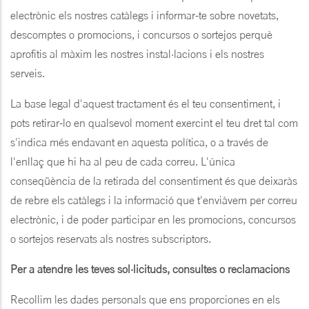
electrònic els nostres catàlegs i informar-te sobre novetats,
descomptes o promocions, i concursos o sortejos perquè
aprofitis al màxim les nostres instal·lacions i els nostres
serveis.
La base legal d'aquest tractament és el teu consentiment, i
pots retirar-lo en qualsevol moment exercint el teu dret tal com
s'indica més endavant en aquesta política, o a través de
l'enllaç que hi ha al peu de cada correu. L'única
conseqüència de la retirada del consentiment és que deixaràs
de rebre els catàlegs i la informació que t'enviàvem per correu
electrònic, i de poder participar en les promocions, concursos
o sortejos reservats als nostres subscriptors.
Per a atendre les teves sol·licituds, consultes o reclamacions
Recollim les dades personals que ens proporciones en els