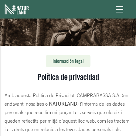
Pasar al contenido principal
Información legal
Política de privacidad
Amb aquesta Política de Privacitat, CAMPRABASSA S.A. (en
endavant, nosaltres o
NATURLAND
) t’informa de les dades
personals que recollim mitjançant els serveis que ofereix i
queden reflectits per mitjà d’aquest lloc web, com les tractem
i els drets que en relació a les teves dades personals i als