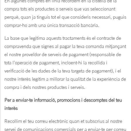
En algunes compres en línia recordem en la cistella de la
compra tots els productes o serveis que vas seleccionant
perquè, quan ja tinguis tot el que consideris necessari, puguis
comprar-ho amb una única transacció bancària.
La base que legitima aquests tractaments és el contracte de
compravenda que signes al pagar la teva comanda mitjançant
el nostre proveïdor de serveis de pagament (responsable de
tota l’operació de pagament, incloent-hi la recollida i
verificació de les dades de la teva targeta de pagament), i el
nostre interès legítim a millorar la qualitat de la experiència de
compra i dels nostres productes i serveis.
Per a enviar-te informació, promocions i descomptes del teu
interès
Recollim el teu correu electrònic quan et subscrius al nostre
servei de comunicacions comercials per a enviar-te per correu