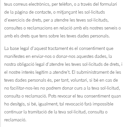
teus correus electrònics, per telèfon, o a través del formulari
de la pàgina de contacte, o mitjançant les sol·licituds
d'exercicis de drets, per a atendre les teves sol·licituds,
consultes o reclamacions en relació amb els nostres serveis o
amb els drets que tens sobre les teves dades personals.
La base legal d'aquest tractament és el consentiment que
manifestes en enviar-nos o donar-nos aquestes dades, la
nostra obligació legal d'atendre les teves sol·licituds de drets, i
el nostre interès legítim a atendre't. El subministrament de les
teves dades personals és, per tant, voluntari, si bé en cas de
no facilitar-nos-les no podrem donar curs a la teva sol·licitud,
consulta o reclamació. Pots revocar el teu consentiment quan
ho desitgis, si bé, igualment, tal revocació farà impossible
continuar la tramitació de la teva sol·licitud, consulta o
reclamació.