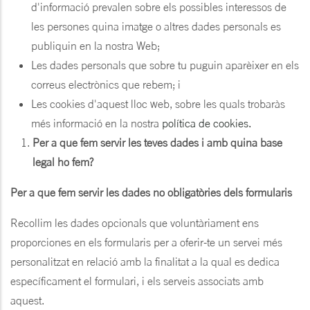
d'informació prevalen sobre els possibles interessos de
les persones quina imatge o altres dades personals es
publiquin en la nostra Web;
Les dades personals que sobre tu puguin aparèixer en els
correus electrònics que rebem; i
Les cookies d'aquest lloc web, sobre les quals trobaràs
més informació en la nostra
política de cookies.
Per a que fem servir les teves dades i amb quina base
legal ho fem?
Per a que fem servir les dades no obligatòries dels formularis
Recollim les dades opcionals que voluntàriament ens
proporciones en els formularis per a oferir-te un servei més
personalitzat en relació amb la finalitat a la qual es dedica
específicament el formulari, i els serveis associats amb
aquest.