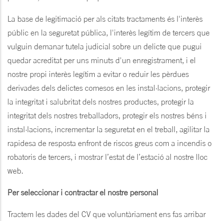
La base de legitimació per als citats tractaments és l'interès
públic en la seguretat pública, l'interès legítim de tercers que
vulguin demanar tutela judicial sobre un delicte que pugui
quedar acreditat per uns minuts d'un enregistrament, i el
nostre propi interès legítim a evitar o reduir les pèrdues
derivades dels delictes comesos en les instal·lacions, protegir
la integritat i salubritat dels nostres productes, protegir la
integritat dels nostres treballadors, protegir els nostres béns i
instal·lacions, incrementar la seguretat en el treball, agilitar la
rapidesa de resposta enfront de riscos greus com a incendis o
robatoris de tercers, i mostrar l’estat de l’estació al nostre lloc
web.
Per seleccionar i contractar el nostre personal
Tractem les dades del CV que voluntàriament ens fas arribar