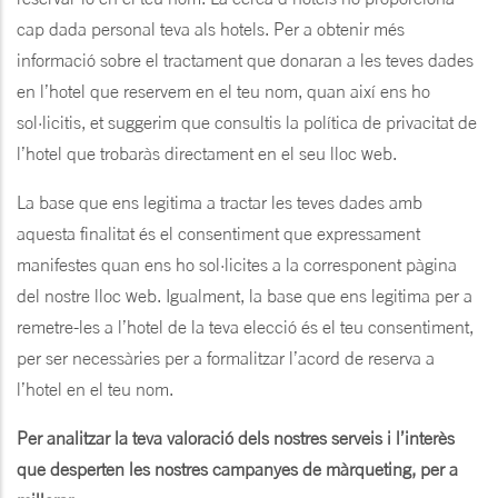
cap dada personal teva als hotels. Per a obtenir més
informació sobre el tractament que donaran a les teves dades
en l’hotel que reservem en el teu nom, quan així ens ho
sol·licitis, et suggerim que consultis la política de privacitat de
l’hotel que trobaràs directament en el seu lloc web.
La base que ens legitima a tractar les teves dades amb
aquesta finalitat és el consentiment que expressament
manifestes quan ens ho sol·licites a la corresponent pàgina
del nostre lloc web. Igualment, la base que ens legitima per a
remetre-les a l’hotel de la teva elecció és el teu consentiment,
per ser necessàries per a formalitzar l’acord de reserva a
l’hotel en el teu nom.
Per analitzar la teva valoració dels nostres serveis i l’interès
que desperten les nostres campanyes de màrqueting, per a