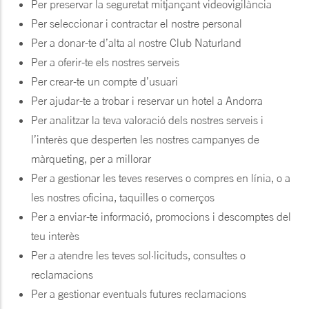
Per preservar la seguretat mitjançant videovigilància
Per seleccionar i contractar el nostre personal
Per a donar-te d’alta al nostre Club Naturland
Per a oferir-te els nostres serveis
Per crear-te un compte d’usuari
Per ajudar-te a trobar i reservar un hotel a Andorra
Per analitzar la teva valoració dels nostres serveis i
l’interès que desperten les nostres campanyes de
màrqueting, per a millorar
Per a gestionar les teves reserves o compres en línia, o a
les nostres oficina, taquilles o comerços
Per a enviar-te informació, promocions i descomptes del
teu interès
Per a atendre les teves sol·licituds, consultes o
reclamacions
Per a gestionar eventuals futures reclamacions