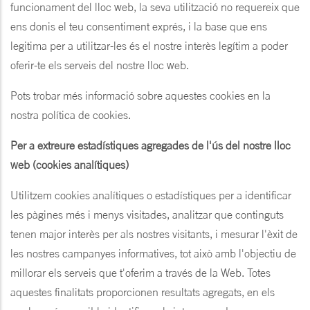
funcionament del lloc web, la seva utilització no requereix que
ens donis el teu consentiment exprés, i la base que ens
legitima per a utilitzar-les és el nostre interès legítim a poder
oferir-te els serveis del nostre lloc web.
Pots trobar més informació sobre aquestes cookies en la
nostra política de cookies.
Per a extreure estadístiques agregades de l'ús del nostre lloc
web (cookies analítiques)
Utilitzem cookies analítiques o estadístiques per a identificar
les pàgines més i menys visitades, analitzar que continguts
tenen major interès per als nostres visitants, i mesurar l'èxit de
les nostres campanyes informatives, tot això amb l'objectiu de
millorar els serveis que t'oferim a través de la Web. Totes
aquestes finalitats proporcionen resultats agregats, en els