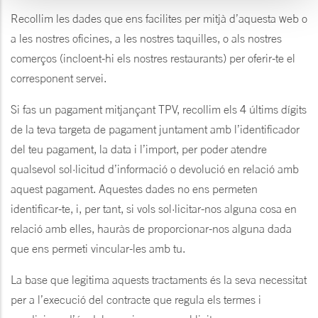
Recollim les dades que ens facilites per mitjà d’aquesta web o
a les nostres oficines, a les nostres taquilles, o als nostres
comerços (incloent-hi els nostres restaurants) per oferir-te el
corresponent servei.
Si fas un pagament mitjançant TPV, recollim els 4 últims dígits
de la teva targeta de pagament juntament amb l’identificador
del teu pagament, la data i l’import, per poder atendre
qualsevol sol·licitud d’informació o devolució en relació amb
aquest pagament. Aquestes dades no ens permeten
identificar-te, i, per tant, si vols sol·licitar-nos alguna cosa en
relació amb elles, hauràs de proporcionar-nos alguna dada
que ens permeti vincular-les amb tu.
La base que legitima aquests tractaments és la seva necessitat
per a l’execució del contracte que regula els termes i