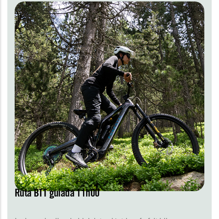
Ruta BTT guiada 11h00