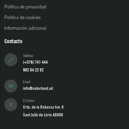
Política de privacidad
Política de cookies
Información adicional
Contacto
Teléfono
(+376) 741 444
902 04 22 02
Email
info@naturland.ad
El Centro
Crta. de la Rabassa km. 8
Sant Julià de Lòria AD600