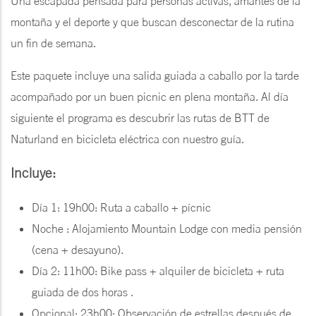
Una escapada pensada para personas activas, amantes de la
montaña y el deporte y que buscan desconectar de la rutina
un fin de semana.
Este paquete incluye una salida guiada a caballo por la tarde
acompañado por un buen picnic en plena montaña. Al día
siguiente el programa es descubrir las rutas de BTT de
Naturland en bicicleta eléctrica con nuestro guía.
Incluye:
Día 1: 19h00: Ruta a caballo + pícnic
Noche : Alojamiento Mountain Lodge con media pensión
(cena + desayuno).
Día 2: 11h00: Bike pass + alquiler de bicicleta + ruta
guiada de dos horas .
Opcional: 23h00: Observación de estrellas después de