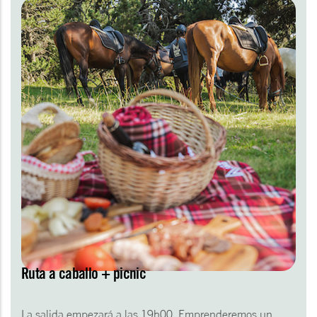
Ruta a caballo + picnic
La salida empezará a las 19h00. Emprenderemos un