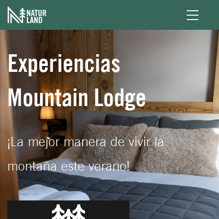
Pasar al contenido principal
Experiencias
Mountain Lodge
¡La mejor manera de vivir la
montaña este verano!