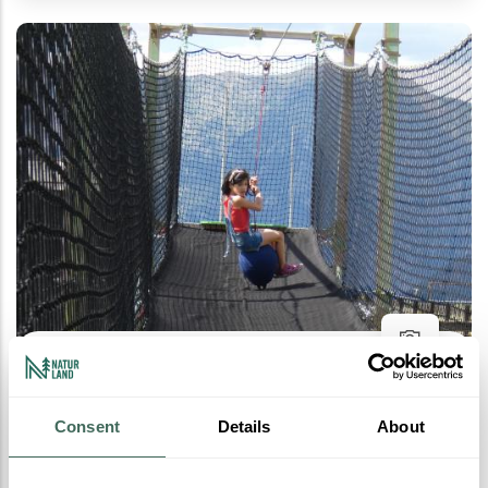
Mini tirolina
Mini tirolina: adrenalina y diversión para los más
Consent
Details
About
pequeños